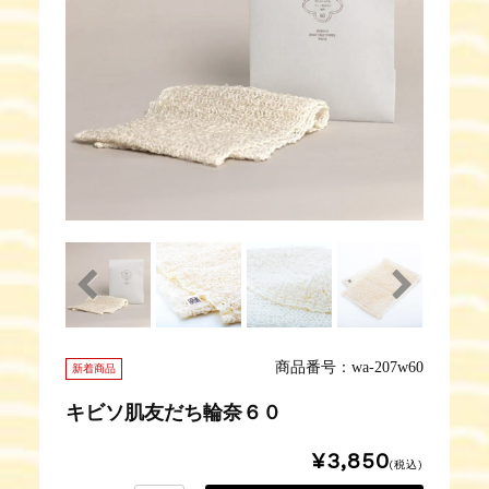
商品番号：wa-207w60
新着商品
キビソ肌友だち輪奈６０
¥3,850
(税込)