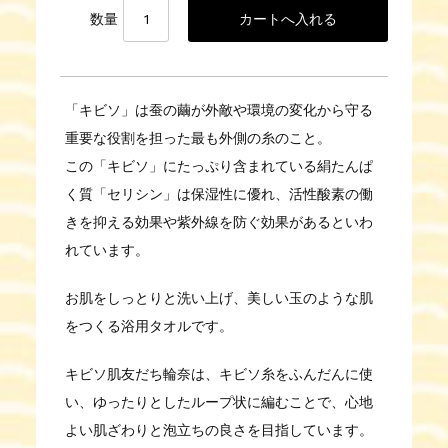
数量
「キビソ」は蚕の繭が外敵や環境の変化から守る
重要な役割を担った最も外側の糸のこと。
この「キビソ」にたっぷり含まれている絹たんぱ
く質「セリシン」は保湿性に優れ、活性酸素の働
きを抑える効果や紫外線を防ぐ効果があるといわ
れています。
お肌をしっとりと洗い上げ、美しい玉のような肌
をつくる浴用タオルです。
キビソ肌友だち輪奈は、キビソ糸をふんだんに使
い、ゆったりとしたループ状に編むことで、心地
よい肌ざわりと泡立ちの良さを目指しています。