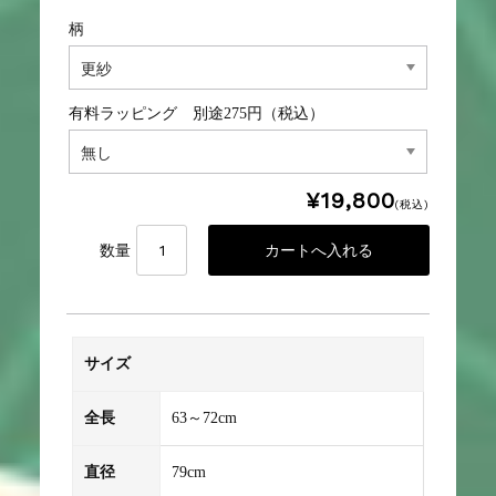
柄
有料ラッピング 別途275円（税込）
¥19,800
(税込)
数量
サイズ
全長
63～72cm
直径
79cm