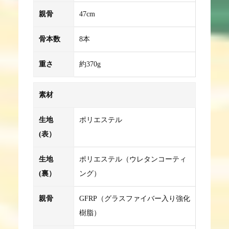
親骨
47cm
骨本数
8本
重さ
約370g
素材
生地
ポリエステル
(表）
生地
ポリエステル（ウレタンコーティ
(裏）
ング）
親骨
GFRP（グラスファイバー入り強化
樹脂）