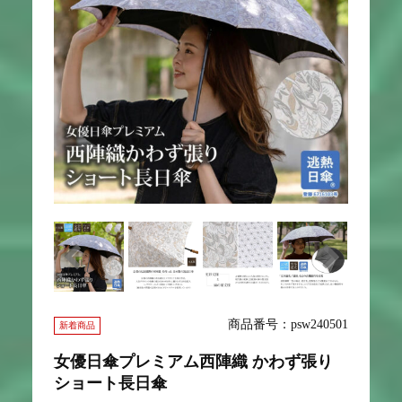
商品番号：psw240501
新着商品
女優日傘プレミアム西陣織 かわず張り
ショート長日傘