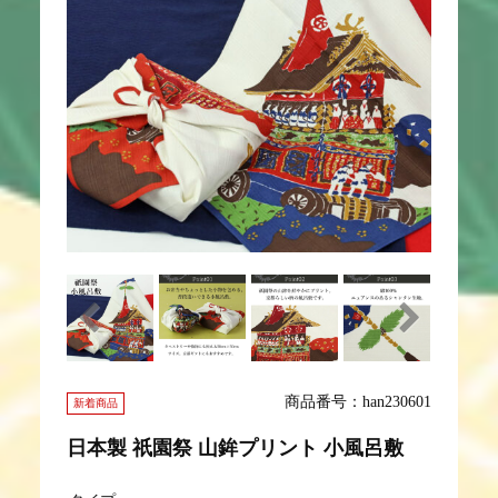
商品番号：han230601
新着商品
日本製 祇園祭 山鉾プリント 小風呂敷