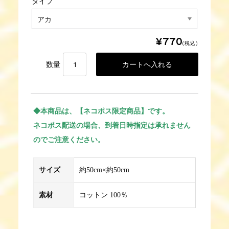
タイプ
¥770
(税込)
数量
◆本商品は、【ネコポス限定商品】です。
ネコポス配送の場合、到着日時指定は承れません
のでご注意ください。
サイズ
約50cm×約50cm
素材
コットン 100％