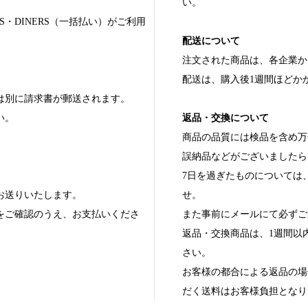
い。
RESS・DINERS（一括払い）がご利用
配送について
注文された商品は、各企業か
配送は、購入後1週間ほどか
は別に請求書が郵送されます。
返品・交換について
い。
商品の品質には検品を含め万
誤納品などがございましたら
7日を過ぎたものについては
お送りいたします。
せ。
をご確認のうえ、お支払いくださ
また事前にメールにて必ずご
返品・交換商品は、1週間以
さい。
お客様の都合による返品の場
だく送料はお客様負担となり