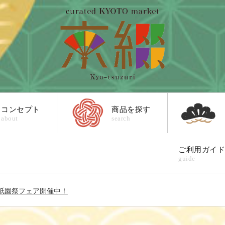
コンセプト
商品を探す
about
search
ご利用ガイ
guide
祇園祭フェア開催中！