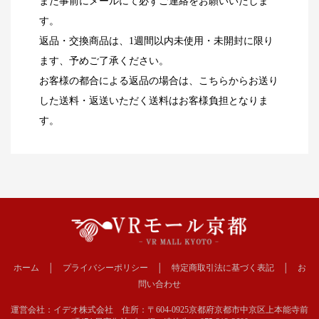
また事前にメールにて必ずご連絡をお願いいたしま
す。
返品・交換商品は、1週間以内未使用・未開封に限り
ます、予めご了承ください。
お客様の都合による返品の場合は、こちらからお送り
した送料・返送いただく送料はお客様負担となりま
す。
ホーム
│
プライバシーポリシー
│
特定商取引法に基づく表記
│
お
問い合わせ
運営会社：イデオ株式会社 住所：〒604-0925京都府京都市中京区上本能寺前